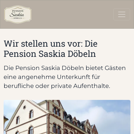
Wir stellen uns vor: Die
Startseite
Über uns
Pension Saskia Döbeln
Die Pension Saskia Döbeln bietet Gästen
eine angenehme Unterkunft für
berufliche oder private Aufenthalte.